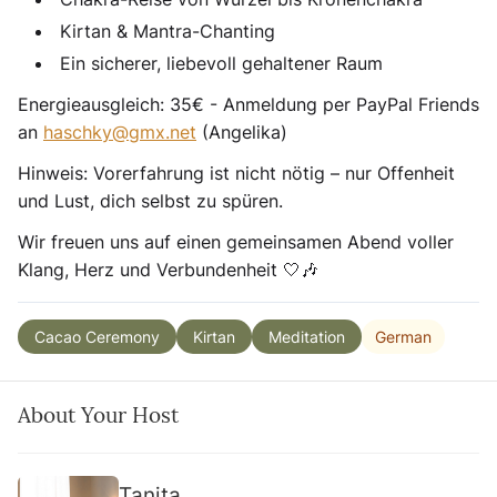
Kirtan & Mantra-Chanting
Ein sicherer, liebevoll gehaltener Raum
Energieausgleich: 35€ - Anmeldung per PayPal Friends
an
haschky@gmx.net
(Angelika)
Hinweis: Vorerfahrung ist nicht nötig – nur Offenheit
und Lust, dich selbst zu spüren.
Wir freuen uns auf einen gemeinsamen Abend voller
Klang, Herz und Verbundenheit 🤍🎶
German
Cacao Ceremony
Kirtan
Meditation
About Your Host
Tanita