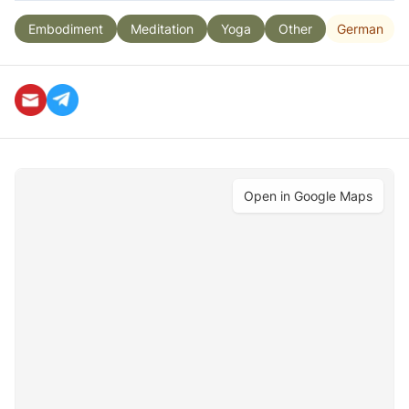
German
Embodiment
Meditation
Yoga
Other
Open in Google Maps