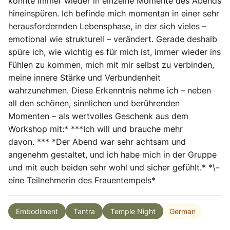
konnte immer wieder in einzelne Momente des Abends
hineinspüren. Ich befinde mich momentan in einer sehr
herausfordernden Lebensphase, in der sich vieles –
emotional wie strukturell – verändert. Gerade deshalb
spüre ich, wie wichtig es für mich ist, immer wieder ins
Fühlen zu kommen, mich mit mir selbst zu verbinden,
meine innere Stärke und Verbundenheit
wahrzunehmen. Diese Erkenntnis nehme ich – neben
all den schönen, sinnlichen und berührenden
Momenten – als wertvolles Geschenk aus dem
Workshop mit:* ***Ich will und brauche mehr
davon. *** *Der Abend war sehr achtsam und
angenehm gestaltet, und ich habe mich in der Gruppe
und mit euch beiden sehr wohl und sicher gefühlt.* *\-
eine Teilnehmerin des Frauentempels*
German
Embodiment
Tantra
Temple Night