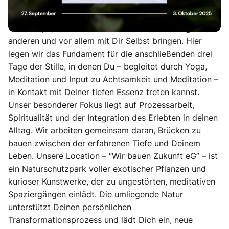
Verbindung und nachhaltige Transformation. Die
ersten zwei Tage widmen wir uns Begegnungs-
Workshops, die Dich in authentische Beziehung mit
anderen und vor allem mit Dir Selbst bringen. Hier
legen wir das Fundament für die anschließenden drei
Tage der Stille, in denen Du – begleitet durch Yoga,
Meditation und Input zu Achtsamkeit und Meditation –
in Kontakt mit Deiner tiefen Essenz treten kannst.
Unser besonderer Fokus liegt auf Prozessarbeit,
Spiritualität und der Integration des Erlebten in deinen
Alltag. Wir arbeiten gemeinsam daran, Brücken zu
bauen zwischen der erfahrenen Tiefe und Deinem
Leben. Unsere Location – “Wir bauen Zukunft eG” – ist
ein Naturschutzpark voller exotischer Pflanzen und
kurioser Kunstwerke, der zu ungestörten, meditativen
Spaziergängen einlädt. Die umliegende Natur
unterstützt Deinen persönlichen
Transformationsprozess und lädt Dich ein, neue