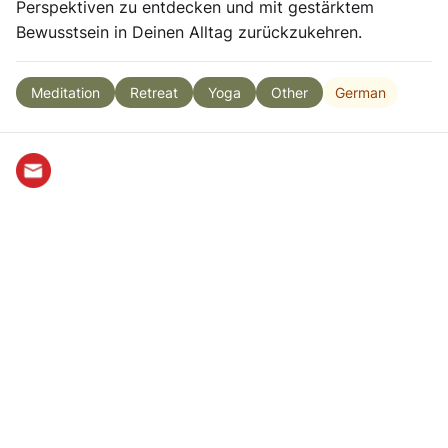
Perspektiven zu entdecken und mit gestärktem
Bewusstsein in Deinen Alltag zurückzukehren.
German
Meditation
Retreat
Yoga
Other