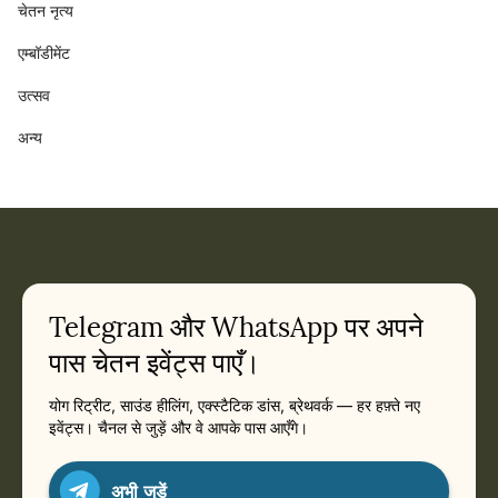
चेतन नृत्य
एम्बॉडीमेंट
उत्सव
अन्य
Telegram और WhatsApp पर अपने
पास चेतन इवेंट्स पाएँ।
योग रिट्रीट, साउंड हीलिंग, एक्स्टैटिक डांस, ब्रेथवर्क — हर हफ़्ते नए
इवेंट्स। चैनल से जुड़ें और वे आपके पास आएँगे।
अभी जुड़ें