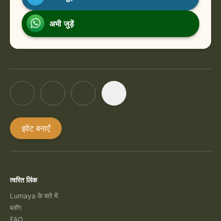
अभी जुड़ें
इवेंट बनाएँ
त्वरित लिंक
Lumaya के बारे में
ब्लॉग
FAQ