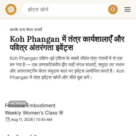
आपके पास चेतन सभाएँ
Koh Phangan में तंत्र कार्यशालाएँ और
पवित्र अंतरंगता इवेंट्स
Koh Phangan दक्षिण-पूर्व एशिया के सबसे जीवंत तंत्र गंतव्यों में से एक
बन गया है — एक उष्णकटिबंधीय द्वीप जहाँ जंगल शालाएँ, समुद्र तट स्थान
और अंतरराष्ट्रीय चेतन समुदाय साल भर इवेंट्स आयोजित करते हैं। Koh
Phangan में तंत्र इवेंट्स खोजें और सीधे बुक करें।
आज
कल
सप्ताहांत
View event: Feminine Embodiment Weekly Women's Clas
कई तिथियाँ
Feminine Embodiment
Weekly Women's Class 🌸
Aug 11, 2026 | 10:45 AM