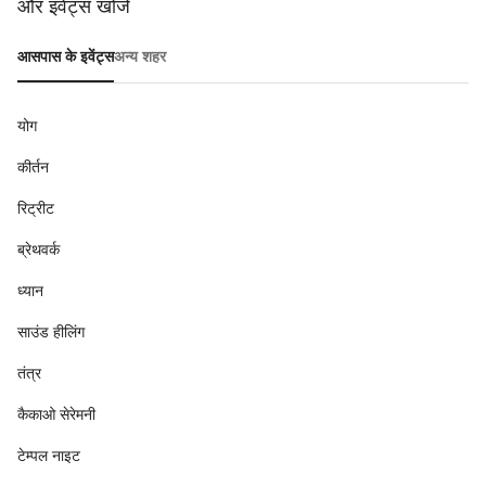
और इवेंट्स खोजें
आसपास के इवेंट्स
अन्य शहर
योग
कीर्तन
रिट्रीट
ब्रेथवर्क
ध्यान
साउंड हीलिंग
तंत्र
कैकाओ सेरेमनी
टेम्पल नाइट