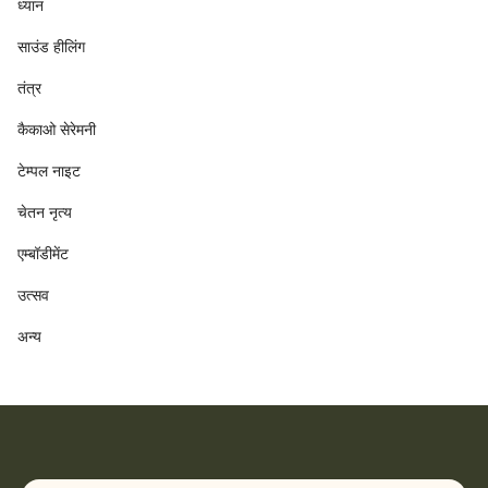
ध्यान
साउंड हीलिंग
तंत्र
कैकाओ सेरेमनी
टेम्पल नाइट
चेतन नृत्य
एम्बॉडीमेंट
उत्सव
अन्य