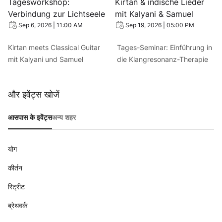
Tagesworkshop:
Kirtan & indische Lieder
Verbindung zur Lichtseele
mit Kalyani & Samuel
Sep 6, 2026 | 11:00 AM
Sep 19, 2026 | 05:00 PM
Kirtan meets Classical Guitar
Tages-Seminar: Einführung in
mit Kalyani und Samuel
die Klangresonanz-Therapie
और इवेंट्स खोजें
आसपास के इवेंट्स
अन्य शहर
योग
कीर्तन
रिट्रीट
ब्रेथवर्क