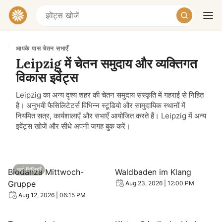
आपके पास चेतन सभाएँ
Leipzig में चेतन समुदाय और व्यक्तिगत
विकास इवेंट्स
Leipzig का अन्य दृश्य शहर की चेतन समुदाय संस्कृति में गहराई से निहित
है। अनुभवी फैसिलिटेटर्स विभिन्न स्टूडियो और सामुदायिक स्थानों में
नियमित सत्र, कार्यशालाएँ और सभाएँ आयोजित करते हैं। Leipzig में अन्य
इवेंट्स खोजें और सीधे अपनी जगह बुक करें।
आज
कल
सप्ताहांत
View event: Biodanza Mittwoch-Gruppe
View event: Waldbaden im K
कई तिथियाँ
Biodanza Mittwoch-
Waldbaden im Klang
Gruppe
Aug 23, 2026 | 12:00 PM
Aug 12, 2026 | 06:15 PM
View event: Tagesworkshop: Verbindung zur Lichtseele
View event: Kirtan & indisch