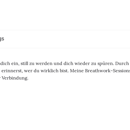
gs
 ich dich ein, still zu werden und dich wieder zu spüren. Dur
 erinnerst, wer du wirklich bist. Meine Breathwork-Sessions 
r Verbindung.