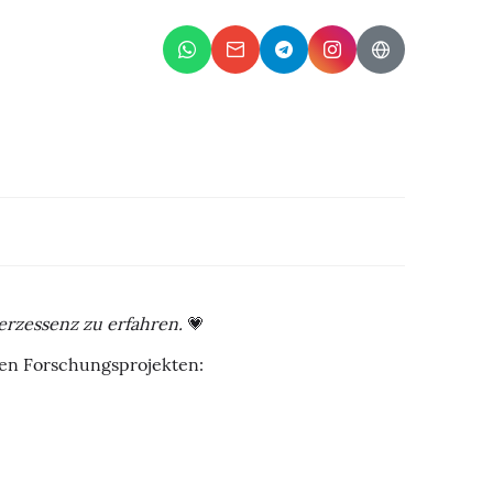
erzessenz zu erfahren.
💗
 den Forschungsprojekten: