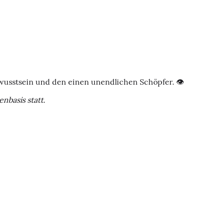
ewusstsein und den einen unendlichen Schöpfer. 👁️
nbasis statt.