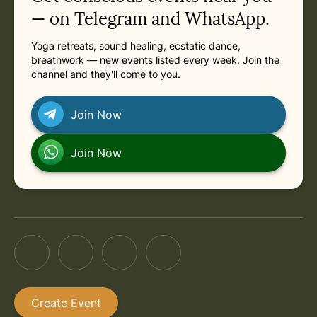
— on Telegram and WhatsApp.
Yoga retreats, sound healing, ecstatic dance,
breathwork — new events listed every week. Join the
channel and they'll come to you.
Join Now
Join Now
Create Event