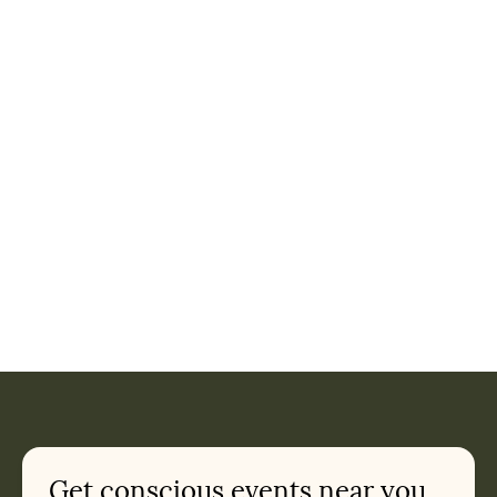
Get conscious events near you