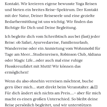
Kontakt. Wir kreieren eigene bewusste Yoga Reisen
und bieten ein breites Reise-Spektrum. Der Kontakt
mit der Natur, Deiner Reiseseele und eine gezielte
Bedarfsermittlung ist uns wichtig. Wir finden das
Richtige für Dich und Deine Begleitung.
Ich begleite dich vom Schreibtisch aus bei (fast) jeder
Reise: ob Safari, Ayurvedareise, Familienurlaub,
Wanderreise oder ein Anmietung vom Wohnmobil für
Tage am Meer…Studienreisen, Robinson Club, Aldiana
oder Magic Life…oder auch mal eine ruhige
Flusskreuzfahrt mit Mutti! Wir können das
ermöglichen!
Wenn du also ohnehin verreisen möchtest, buche
gern über mich… statt direkt beim Veranstalter. 🙏🏻
Für dich ändert sich nichts am Preis….– aber für mich
macht es einen großen Unterschied. So bleibt deine
Reise persönlich begleitet, und wir unterstützen