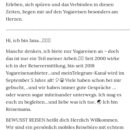
Erleben, sich spüren und das Verbinden in diesen
Zeiten, liegen mir auf den Yogareisen besonders am
Herzen.
~~~~~~~~~~~~~~~~~~~~~~~~~~~~~~~~~~~~~~~~~~~~~~~~~~~~~
Hi, ich bin Jana...🙋🏼‍♀️
Manche denken, ich biete nur Yogareisen an – doch
das ist nur ein Teil meiner Arbeit.👌🏼 Seit 2000 wirke
ich in der Reisevermittlung, bin seit 2018
Yogareisenanbieter…und meinTelegram-Kanal wird im
September 5 Jahre alt! 🎈😁 Viele haben schon bei mir
gebucht, ..und wir haben immer gute Gespräche …
oder waren sogar miteinander unterwegs. Ich mag es
euch zu begleiten…und liebe was ich tue. 🌏 Ich bin
Reisemama.
BEWUSST REISEN heißt dich Herzlich Willkommen.
Wir sind ein persönlich mobiles Reisebüro mit echtem