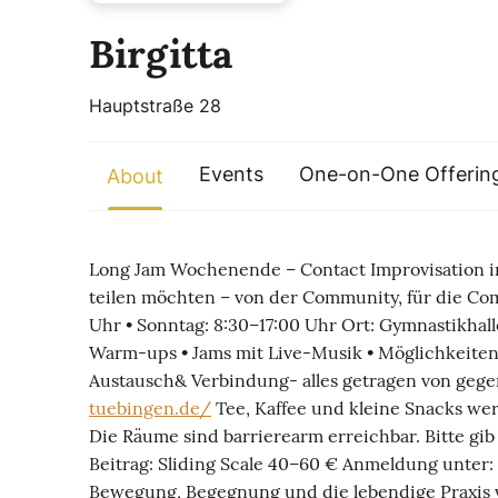
Birgitta
Hauptstraße 28
Events
One-on-One Offerin
About
Long Jam Wochenende – Contact Improvisation in
teilen möchten – von der Community, für die Comm
Uhr • Sonntag: 8:30–17:00 Uhr Ort: Gymnastikhal
Warm-ups • Jams mit Live-Musik • Möglichkeiten
Austausch& Verbindung- alles getragen von gege
tuebingen.de/
Tee, Kaffee und kleine Snacks werd
Die Räume sind barrierearm erreichbar. Bitte gib
Beitrag: Sliding Scale 40–60 € Anmeldung unter:
Bewegung, Begegnung und die lebendige Praxis v