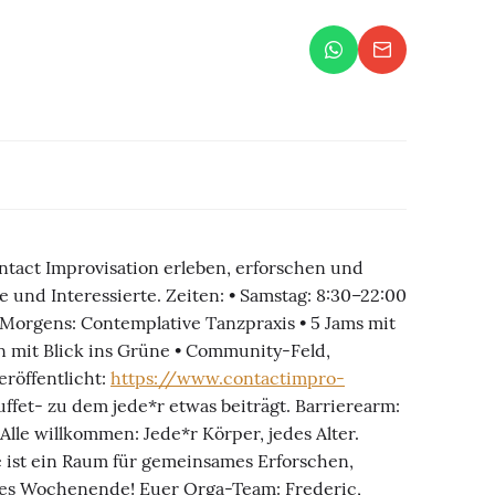
tact Improvisation erleben, erforschen und
 und Interessierte. Zeiten: • Samstag: 8:30–22:00
 Morgens: Contemplative Tanzpraxis • 5 Jams mit
 mit Blick ins Grüne • Community-Feld,
röffentlicht:
https://www.contactimpro-
uffet- zu dem jede*r etwas beiträgt. Barrierearm:
lle willkommen: Jede*r Körper, jedes Alter.
ist ein Raum für gemeinsames Erforschen,
ches Wochenende! Euer Orga-Team: Frederic,