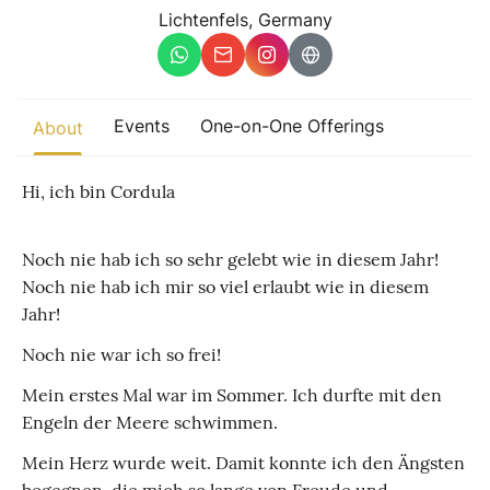
Other
Lichtenfels, Germany
Find trending events
world wide
A global view of gatherings where connection, presence, and
Events
One-on-One Offerings
About
growth are actively unfolding.
Hi, ich bin Cordula
Noch nie hab ich so sehr gelebt wie in diesem Jahr!
Noch nie hab ich mir so viel erlaubt wie in diesem
Jahr!
Noch nie war ich so frei!
Mein erstes Mal war im Sommer. Ich durfte mit den
Engeln der Meere schwimmen.
Mein Herz wurde weit. Damit konnte ich den Ängsten