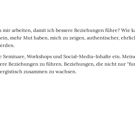
n mir arbeiten, damit ich bessere Beziehungen führe? Wie 
 sein, mehr Mut haben, mich zu zeigen, authentischer, ehrlic
werden.
ine Seminare, Workshops und Social-Media-Inhalte ein. Mei
dere Beziehungen zu führen. Beziehungen, die nicht nur "f
nergistisch zusammen zu wachsen.