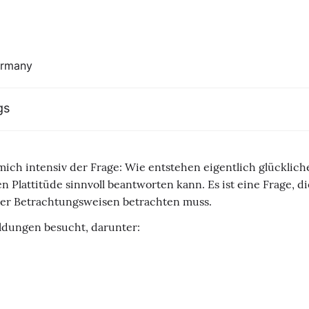
ermany
gs
mich intensiv der Frage: Wie entstehen eigentlich glücklich
 Plattitüde sinnvoll beantworten kann. Es ist eine Frage, d
er Betrachtungsweisen betrachten muss.
ldungen besucht, darunter: