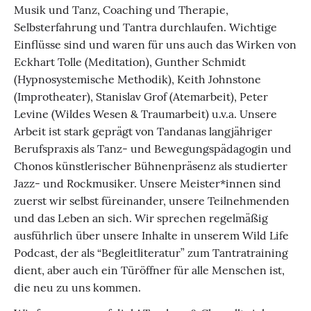
Musik und Tanz, Coaching und Therapie,
Selbsterfahrung und Tantra durchlaufen. Wichtige
Einflüsse sind und waren für uns auch das Wirken von
Eckhart Tolle (Meditation), Gunther Schmidt
(Hypnosystemische Methodik), Keith Johnstone
(Improtheater), Stanislav Grof (Atemarbeit), Peter
Levine (Wildes Wesen & Traumarbeit) u.v.a. Unsere
Arbeit ist stark geprägt von Tandanas langjähriger
Berufspraxis als Tanz- und Bewegungspädagogin und
Chonos künstlerischer Bühnenpräsenz als studierter
Jazz- und Rockmusiker. Unsere Meister*innen sind
zuerst wir selbst füreinander, unsere Teilnehmenden
und das Leben an sich. Wir sprechen regelmäßig
ausführlich über unsere Inhalte in unserem Wild Life
Podcast, der als “Begleitliteratur” zum Tantratraining
dient, aber auch ein Türöffner für alle Menschen ist,
die neu zu uns kommen.