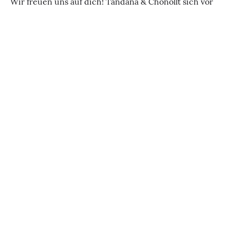
Wir freuen uns auf dich! Tandana & Chonollt sich vor