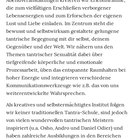
Abendveranstaltungen kreieren wir Erlebnisräume,
die zum vielfältigen Erschließen verborgener
Lebensenergien und zum Erforschen der eigenen
Lust und Liebe einladen. Im Zentrum steht die
bewusst und selbstwirksam gestaltete gelungene
tantrische Begegnung mit dir selbst, deinem
Gegenüber und der Welt. Wir nähern uns den
Themen tantrischer Sexualität dabei über
tiefgreifende körperliche und emotionale
Prozessarbeit, üben das entspannte Raumhalten bei
hoher Energie und integrieren verschiedene
Kommunikationswerkzeuge wie z.B. das von uns
weiterentwickelte Wahrsprechen.
Als kreatives und selbstermächtigtes Institut folgen
wir keiner traditionellen Tantra-Schule, sind jedoch
von vielen wundervollen tantrischen Meistern
inspiriert (u.a. Osho, Andro und Daniel Odier) und
haben zahlreiche Ausbildungen in den Bereichen