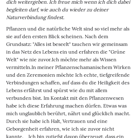
dich weitergeben.
Ich freue mich wenn ich dich dabei
begleiten darf, wie auch du wieder zu deiner
Naturverbindung findest.
Pflanzen und die natürliche Welt sind so viel mehr als
sie auf den ersten Blick scheinen. Nach dem
Grundsatz: "Alles ist beseelt" tauchen wir gemeinsam
in das Netz des Lebens ein und erfahren die "Grüne
Welt" wie nie zuvor. ​ Ich möchte mehr als Wissen
vermitteln. ​ In meiner Pflanzenschamanischem Wirken
und den Zeremonien möchte Ich echte, tiefgreifende
Verbindungen schaffen, auf dass du die Heiligkeit des
Lebens erfährst und spürst wie du mit allem
verbunden bist. Im Kontakt mit den Pflanzenwesen
habe ich diese Erfahrung machen dürfen. Etwas was
mich unglaublich berührt, nährt und glücklich macht.
Durch sie habe ich Halt, Vertrauen und eine
Geborgenheit erfahren, wie ich sie zuvor nicht
kannte. Ich bin zutiefst davon überzeugt, dass ein