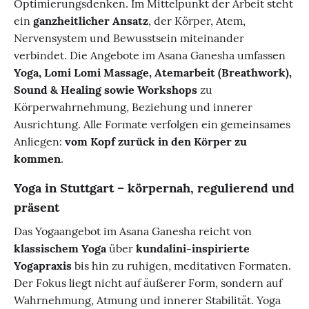
Optimierungsdenken. Im Mittelpunkt der Arbeit steht
ein
ganzheitlicher Ansatz
, der Körper, Atem,
Nervensystem und Bewusstsein miteinander
verbindet. Die Angebote im Asana Ganesha umfassen
Yoga, Lomi Lomi Massage, Atemarbeit (Breathwork),
Sound & Healing sowie Workshops
zu
Körperwahrnehmung, Beziehung und innerer
Ausrichtung. Alle Formate verfolgen ein gemeinsames
Anliegen:
vom Kopf zurück in den Körper zu
kommen
.
Yoga in Stuttgart – körpernah, regulierend und
präsent
Das Yogaangebot im Asana Ganesha reicht von
klassischem Yoga
über
kundalini-inspirierte
Yogapraxis
bis hin zu ruhigen, meditativen Formaten.
Der Fokus liegt nicht auf äußerer Form, sondern auf
Wahrnehmung, Atmung und innerer Stabilität. Yoga