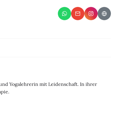
 und Yogalehrerin mit Leidenschaft. In ihrer
apie.