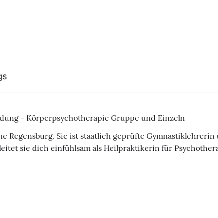
gs
ildung - Körperpsychotherapie Gruppe und Einzeln
he Regensburg. Sie ist staatlich geprüfte Gymnastiklehrerin
itet sie dich einfühlsam als Heilpraktikerin für Psychother