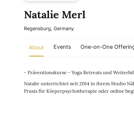
Natalie Merl
Regensburg, Germany
Events
One-on-One Offerin
About
- Präventionskurse - Yoga Retreats und Weiterb
Natalie unterrichtet seit 2014 in ihrem Studio Nä
Praxis für Körperpsychotherapie oder online begle