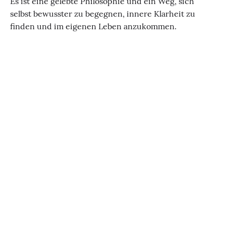
Es ist eine gelebte Philosophie und ein Weg, sich
selbst bewusster zu begegnen, innere Klarheit zu
finden und im eigenen Leben anzukommen.