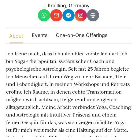
Other
Krailling, Germany
Find trending events
world wide
A global view of gatherings where connection, presence, and
Events
One-on-One Offerings
About
growth are actively unfolding.
Ich freue mich, dass ich mich hier vorstellen darf. Ich
bin Yoga-Therapeutin, systemischer Coach und
psychologische Astrologin. Seit fast 25 Jahren begleite
ich Menschen auf ihrem Weg zu mehr Balance, Tiefe
und Lebendigkeit. In meinen Workshops und Retreats
eröffne ich Räume, in denen echte Transformation
möglich wird, achtsam, tiefgehend und zugleich
alltagstauglich. Meine Arbeit verbindet Yoga, Coaching
und Astrologie mit intuitiver Präsenz und einem
feinen Gespür für das, was sich zeigen möchte. Yoga
ist für mich weit mehr als eine Haltung auf der Matte.