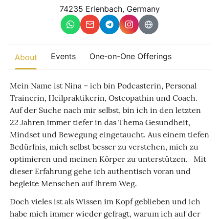
Other
74235 Erlenbach, Germany
Find trending events
world wide
A global view of gatherings where connection, presence, and
Events
One-on-One Offerings
About
growth are actively unfolding.
Mein Name ist Nina – ich bin Podcasterin, Personal
Trainerin, Heilpraktikerin, Osteopathin und Coach. ​
Auf der Suche nach mir selbst, bin ich in den letzten
22 Jahren immer tiefer in das Thema Gesundheit,
Mindset und Bewegung eingetaucht. Aus einem tiefen
Bedürfnis, mich selbst besser zu verstehen, mich zu
optimieren und meinen Körper zu unterstützen. Mit
dieser Erfahrung gehe ich authentisch voran und
begleite Menschen auf Ihrem Weg.
Doch vieles ist als Wissen im Kopf geblieben und ich
habe mich immer wieder gefragt, warum ich auf der