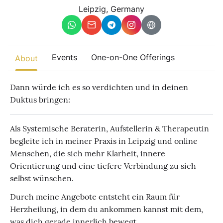
Other
Leipzig, Germany
Find trending events
world wide
A global view of gatherings where connection, presence, and
Events
One-on-One Offerings
About
growth are actively unfolding.
Dann würde ich es so verdichten und in deinen
Duktus bringen:
Als Systemische Beraterin, Aufstellerin & Therapeutin
begleite ich in meiner Praxis in Leipzig und online
Menschen, die sich mehr Klarheit, innere
Orientierung und eine tiefere Verbindung zu sich
selbst wünschen.
Durch meine Angebote entsteht ein Raum für
Herzheilung, in dem du ankommen kannst mit dem,
was dich gerade innerlich bewegt.