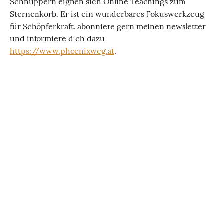
Schnuppern eignen sich Online Teachings zum
Sternenkorb. Er ist ein wunderbares Fokuswerkzeug
für Schöpferkraft. abonniere gern meinen newsletter
und informiere dich dazu
https://www.phoenixweg.at
.