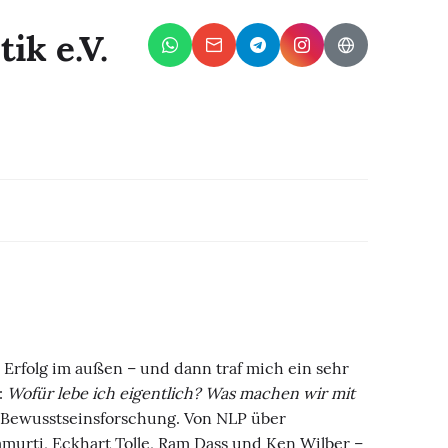
ik e.V.
Erfolg im außen – und dann traf mich ein sehr
:
Wofür lebe ich eigentlich? Was machen wir mit
 Bewusstseinsforschung. Von NLP über
amurti, Eckhart Tolle, Ram Dass und Ken Wilber –