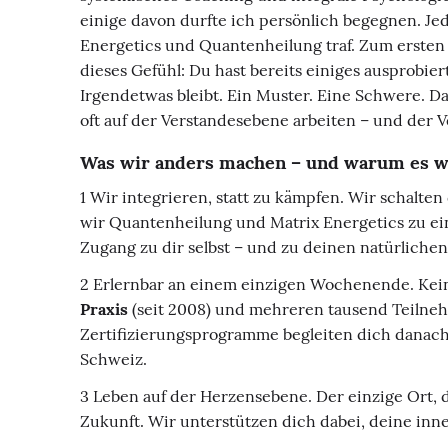
einige davon durfte ich persönlich begegnen. Jed
Energetics und Quantenheilung traf. Zum ersten Ma
dieses Gefühl: Du hast bereits einiges ausprobi
Irgendetwas bleibt. Ein Muster. Eine Schwere. Da
oft auf der Verstandesebene arbeiten – und der Ve
Was wir anders machen – und warum es w
1 Wir integrieren, statt zu kämpfen. Wir schalten
wir Quantenheilung und Matrix Energetics zu eine
Zugang zu dir selbst – und zu deinen natürlichen
2 Erlernbar an einem einzigen Wochenende. Kein
Praxis
(seit 2008) und mehreren tausend Teilneh
Zertifizierungsprogramme begleiten dich danach
Schweiz.
3 Leben auf der Herzensebene. Der einzige Ort, d
Zukunft. Wir unterstützen dich dabei, deine inn