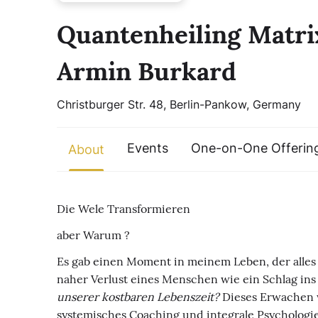
Quantenheiling Matrix
Armin Burkard
Christburger Str. 48, Berlin-Pankow, Germany
Events
One-on-One Offerin
About
Die Wele Transformieren
aber Warum ?
Es gab einen Moment in meinem Leben, der alles 
naher Verlust eines Menschen wie ein Schlag ins H
unserer kostbaren Lebenszeit?
Dieses Erwachen 
systemisches Coaching und integrale Psychologie 