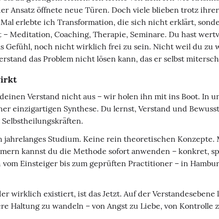
er Ansatz öffnete neue Türen. Doch viele blieben trotz ihrer
l erlebte ich Transformation, die sich nicht erklärt, sonde
ert – Meditation, Coaching, Therapie, Seminare. Du hast wer
s Gefühl, noch nicht wirklich frei zu sein. Nicht weil du z
rstand das Problem nicht lösen kann, das er selbst mitersch
irkt
 deinen Verstand nicht aus – wir holen ihn mit ins Boot. In 
r einzigartigen Synthese. Du lernst, Verstand und Bewussts
 Selbstheilungskräften.
 jahrelanges Studium. Keine rein theoretischen Konzepte. 
mern kannst du die Methode sofort anwenden – konkret, spü
 vom Einsteiger bis zum geprüften Practitioner – in Hambur
er wirklich existiert, ist das Jetzt. Auf der Verstandeseben
ere Haltung zu wandeln – von Angst zu Liebe, von Kontroll