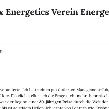
 Energetics Verein Energet
gs
veränderte. Ich hatte einen gut dotierten Management-Job, 
erz. Plötzlich stellte sich die Frage nicht mehr theoretisch
war der Beginn einer
30-jährigen Reise
durch die Welt der
bis zu geistigem Heilen. Ich lernte von Lehrern wie Krishn