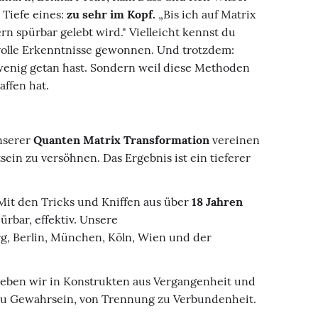
 Tiefe eines:
zu sehr im Kopf.
„Bis ich auf Matrix
rn spürbar gelebt wird." Vielleicht kennst du
tvolle Erkenntnisse gewonnen. Und trotzdem:
u wenig getan hast. Sondern weil diese Methoden
affen hat.
unserer
Quanten Matrix Transformation
vereinen
ein zu versöhnen. Das Ergebnis ist ein tieferer
Mit den Tricks und Kniffen aus über
18 Jahren
rbar, effektiv. Unsere
g, Berlin, München, Köln, Wien und der
e leben wir in Konstrukten aus Vergangenheit und
e zu Gewahrsein, von Trennung zu Verbundenheit.