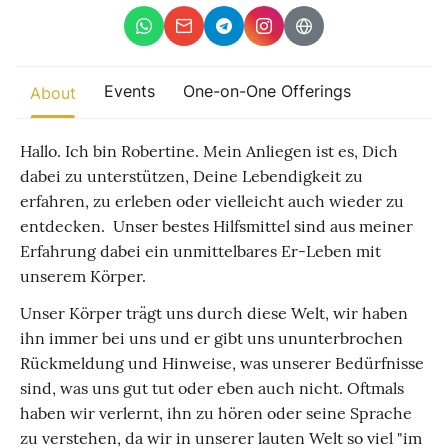
Other
Find trending events
Events
One-on-One Offerings
world wide
About
A global view of gatherings where connection, presence, and
growth are actively unfolding.
Hallo. Ich bin Robertine. Mein Anliegen ist es, Dich
dabei zu unterstützen, Deine Lebendigkeit zu
erfahren, zu erleben oder vielleicht auch wieder zu
entdecken. Unser bestes Hilfsmittel sind aus meiner
Erfahrung dabei ein unmittelbares Er-Leben mit
unserem Körper.
Unser Körper trägt uns durch diese Welt, wir haben
ihn immer bei uns und er gibt uns ununterbrochen
Rückmeldung und Hinweise, was unserer Bedürfnisse
sind, was uns gut tut oder eben auch nicht. Oftmals
haben wir verlernt, ihn zu hören oder seine Sprache
zu verstehen, da wir in unserer lauten Welt so viel "im