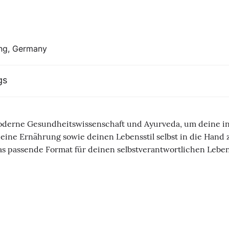
ing, Germany
gs
oderne Gesundheitswissenschaft und Ayurveda, um deine in
ne Ernährung sowie deinen Lebensstil selbst in die Hand z
 das passende Format für deinen selbstverantwortlichen Leb