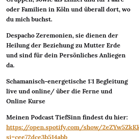
oder Familien in Köln und überall dort, wo
du mich buchst.
Despacho Zeremonien, sie dienen der
Heilung der Beziehung zu Mutter Erde
und sind für dein Persönliches Anliegen
da.
Schamanisch-energetische 1:1 Begleitung
live und online/ über die Ferne und
Online Kurse
Meinen Podcast TiefSinn findest du hier:
https://open.spotify.com/show/2eZYw5ZkK
si=cee72dce3b514abb