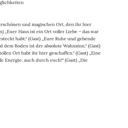
lichkeiten
erschönen und magischen Ort, den ihr hier
) „Euer Haus ist ein Ort voller Liebe – das war
gesteckt habt.“ (Gast) „Eure Ruhe und gebende
d dem Boden ist der absolute Wahnsinn.“ (Gast)
ollen Ort habt ihr hier geschaffen.“ (Gast) „Eine
le Energie, auch durch euch!“ (Gast) „Die