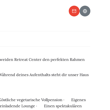
teinweiden Retreat Center den perfekten Rahmen
 Während deines Aufenthalts steht dir unser Haus
stliche vegetarische Vollpension · Eigenes
einladende Lounge · Einen spektakulären