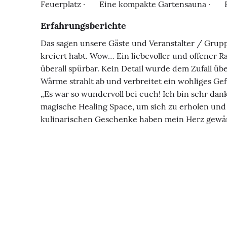
Feuerplatz · Eine kompakte Gartensauna · Ein
Erfahrungsberichte
Das sagen unsere Gäste und Veranstalter / Grup
kreiert habt. Wow… Ein liebevoller und offener Ra
überall spürbar. Kein Detail wurde dem Zufall üb
Wärme strahlt ab und verbreitet ein wohliges Ge
„Es war so wundervoll bei euch! Ich bin sehr dankb
magische Healing Space, um sich zu erholen und z
kulinarischen Geschenke haben mein Herz gewärmt.