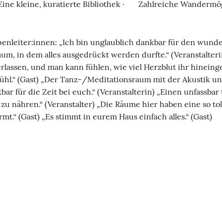
e kleine, kuratierte Bibliothek · Zahlreiche Wandermög
penleiter:innen: „Ich bin unglaublich dankbar für den wund
um, in dem alles ausgedrückt werden durfte.“ (Veranstalterin
erlassen, und man kann fühlen, wie viel Herzblut ihr hinein
fühl.“ (Gast) „Der Tanz-/Meditationsraum mit der Akustik un
ar für die Zeit bei euch.“ (Veranstalterin) „Einen unfassbar t
u nähren.“ (Veranstalter) „Die Räume hier haben eine so tol
“ (Gast) „Es stimmt in eurem Haus einfach alles.“ (Gast)