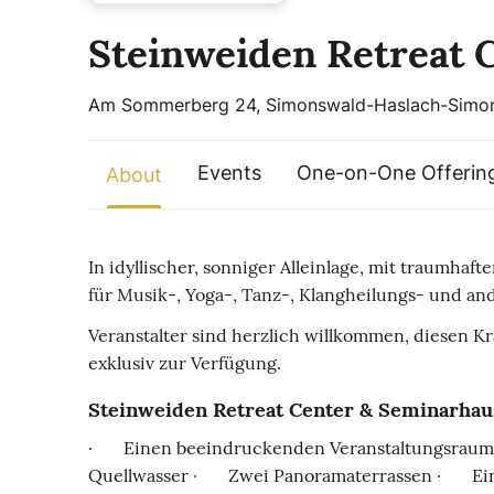
Steinweiden Retreat 
Am Sommerberg 24, Simonswald-Haslach-Simo
Events
One-on-One Offerin
About
In idyllischer, sonniger Alleinlage, mit traumha
für Musik-, Yoga-, Tanz-, Klangheilungs- und and
Veranstalter sind herzlich willkommen, diesen Kr
exklusiv zur Verfügung.
Steinweiden Retreat Center & Seminarhaus
· Einen beeindruckenden Veranstaltungsraum 
Quellwasser · Zwei Panoramaterrassen · Ein