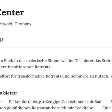
Center
nswald, Germany
gs
ftem Blick in das malerische Simonswälder Tal, bietet das S
ere inspirierende Retreats.
aftort für transformative Retreats und Seminare zu nutzen.
 bietet:
· Elf komfortable, großzügige Gästezimmer mit Bad · Kö
en gemütlichen Restaurantbereich mit Teeküche · Eine 