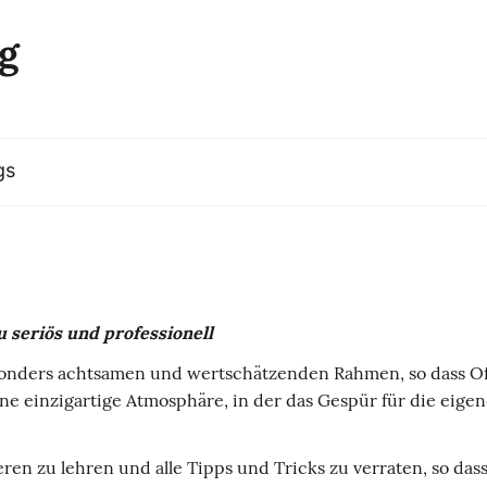
g
gs
u
seriös und professionell
onders achtsamen und wertschätzenden Rahmen, so dass Off
ine einzigartige Atmosphäre, in der das Gespür für die eig
eren zu lehren und alle Tipps und Tricks zu verraten, so das