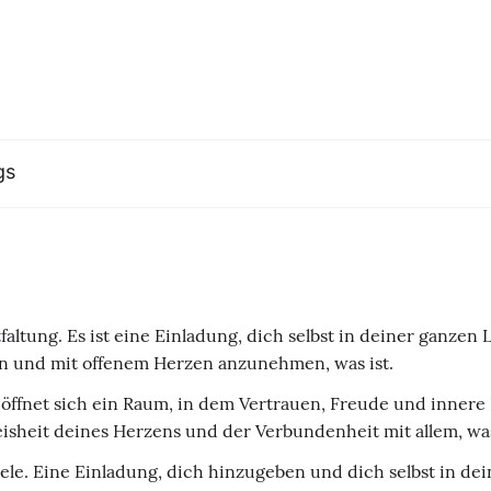
gs
faltung. Es ist eine Einladung, dich selbst in deiner ganzen
en und mit offenem Herzen anzunehmen, was ist.
öffnet sich ein Raum, in dem Vertrauen, Freude und innere 
Weisheit deines Herzens und der Verbundenheit mit allem, was
le. Eine Einladung, dich hinzugeben und dich selbst in de