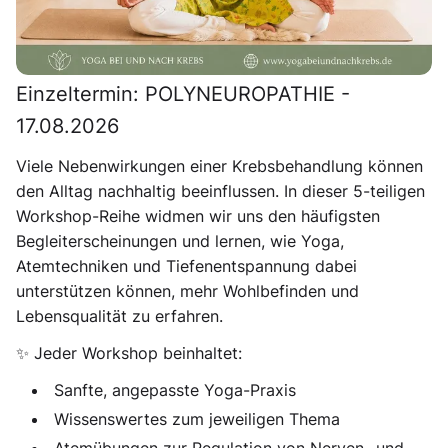
Nebenwirkungen sanft begegnen – mit
Bewegung, Atmung und Entspannung
Einzeltermin: POLYNEUROPATHIE -
17.08.2026
Viele Nebenwirkungen einer Krebsbehandlung können
den Alltag nachhaltig beeinflussen. In dieser 5-teiligen
Workshop-Reihe widmen wir uns den häufigsten
Begleiterscheinungen und lernen, wie Yoga,
Atemtechniken und Tiefenentspannung dabei
unterstützen können, mehr Wohlbefinden und
Lebensqualität zu erfahren.
✨ Jeder Workshop beinhaltet:
Sanfte, angepasste Yoga-Praxis
Wissenswertes zum jeweiligen Thema