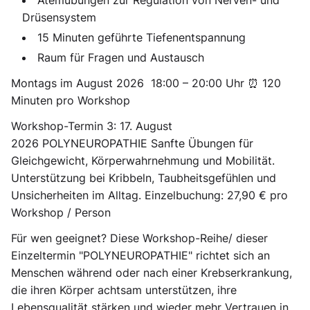
Atemübungen zur Regulation von Nerven- und
Drüsensystem
15 Minuten geführte Tiefenentspannung
Raum für Fragen und Austausch
Montags im August 2026 18:00 – 20:00 Uhr ⏰ 120
Minuten pro Workshop
Workshop-Termin 3: 17. August
2026 POLYNEUROPATHIE
Sanfte Übungen für
Gleichgewicht, Körperwahrnehmung und Mobilität.
Unterstützung bei Kribbeln, Taubheitsgefühlen und
Unsicherheiten im Alltag.
Einzelbuchung:
27,90 € pro
Workshop / Person
Für wen geeignet?
Diese Workshop-Reihe/ dieser
Einzeltermin "POLYNEUROPATHIE" richtet sich an
Menschen während oder nach einer Krebserkrankung,
die ihren Körper achtsam unterstützen, ihre
Lebensqualität stärken und wieder mehr Vertrauen in