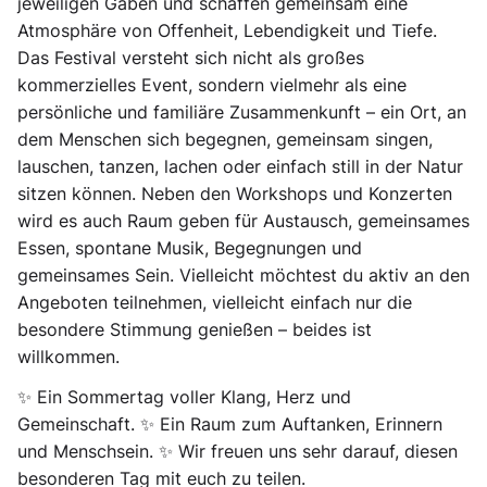
jeweiligen Gaben und schaffen gemeinsam eine
Atmosphäre von Offenheit, Lebendigkeit und Tiefe.
Das Festival versteht sich nicht als großes
kommerzielles Event, sondern vielmehr als eine
persönliche und familiäre Zusammenkunft – ein Ort, an
dem Menschen sich begegnen, gemeinsam singen,
lauschen, tanzen, lachen oder einfach still in der Natur
sitzen können. Neben den Workshops und Konzerten
wird es auch Raum geben für Austausch, gemeinsames
Essen, spontane Musik, Begegnungen und
gemeinsames Sein. Vielleicht möchtest du aktiv an den
Angeboten teilnehmen, vielleicht einfach nur die
besondere Stimmung genießen – beides ist
willkommen.
✨ Ein Sommertag voller Klang, Herz und
Gemeinschaft. ✨ Ein Raum zum Auftanken, Erinnern
und Menschsein. ✨ Wir freuen uns sehr darauf, diesen
besonderen Tag mit euch zu teilen.