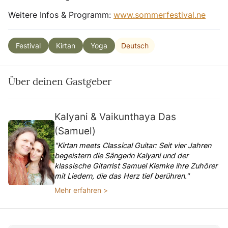
Weitere Infos & Programm:
www.sommerfestival.ne
Deutsch
Festival
Kirtan
Yoga
Über deinen Gastgeber
Kalyani & Vaikunthaya Das
(Samuel)
"Kirtan meets Classical Guitar: Seit vier Jahren
begeistern die Sängerin Kalyani und der
klassische Gitarrist Samuel Klemke ihre Zuhörer
mit Liedern, die das Herz tief berühren."
Mehr erfahren >