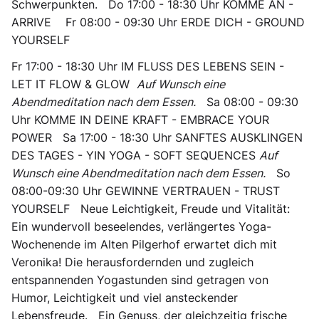
Schwerpunkten.
Do 17:00 - 18:30
Uhr
KOMME AN -
ARRIVE
Fr 08:00 - 09:30 Uhr
ERDE DICH - GROUND
YOURSELF
Fr 17:00 - 18:30 Uhr
IM FLUSS DES LEBENS SEIN -
LET IT FLOW & GLOW
Auf Wunsch eine
Abendmeditation nach dem Essen.
Sa 08:00 - 09:30
Uhr
KOMME IN DEINE KRAFT - EMBRACE YOUR
POWER
Sa 17:00 - 18:30 Uhr
SANFTES AUSKLINGEN
DES TAGES - YIN YOGA - SOFT SEQUENCES
Auf
Wunsch eine Abendmeditation nach dem Essen.
So
08:00-09:30 Uhr
GEWINNE VERTRAUEN - TRUST
YOURSELF Neue Leichtigkeit, Freude und Vitalität:
Ein wundervoll beseelendes, verlängertes Yoga-
Wochenende im Alten Pilgerhof erwartet dich mit
Veronika! Die herausfordernden und zugleich
entspannenden Yogastunden sind getragen von
Humor, Leichtigkeit und viel ansteckender
Lebensfreude. Ein Genuss, der gleichzeitig frische