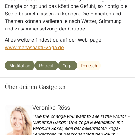
Energie bringt und das köstliche Gefühl, so richtig die
Seele baumeln lassen zu können. Die Einheiten und
Themen können variieren je nach Wetter, Stimmung
und Zusammensetzung der Gruppe.
Alles weitere findest du auf der Web-page:
www.mahashakti-yoga.de
Deutsch
Meditation
Retreat
Yoga
Über deinen Gastgeber
Veronika Rössl
"*Be the change you want to see in the world* -
Mahatma Gandhi Übe Yoga & Meditation mit
Veronika Rössl, eine der beliebtesten Yoga-
LehrerInnen im deutschsprachigen Raum."