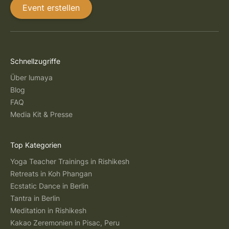
Event erstellen
Schnellzugriffe
Über lumaya
Blog
FAQ
Media Kit & Presse
Top Kategorien
Yoga Teacher Trainings in Rishikesh
Retreats in Koh Phangan
Ecstatic Dance in Berlin
Tantra in Berlin
Meditation in Rishikesh
Kakao Zeremonien in Pisac, Peru