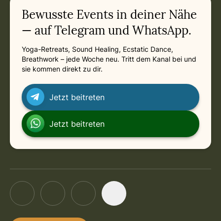
Related appointments
Bewusste Events in deiner Nähe
— auf Telegram und WhatsApp.
Yoga-Retreats, Sound Healing, Ecstatic Dance,
Breathwork – jede Woche neu. Tritt dem Kanal bei und
sie kommen direkt zu dir.
Jetzt beitreten
Jetzt beitreten