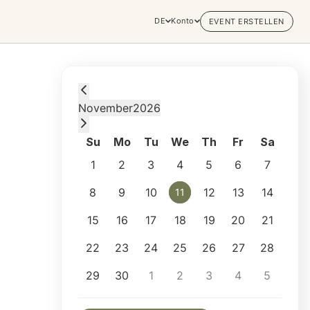
DE
Konto
EVENT ERSTELLEN
Wednesday, November 11, 2026 at 8:00 AM
November
2026
Su
Mo
Tu
We
Th
Fr
Sa
1
2
3
4
5
6
7
8
9
10
12
13
14
11
11
15
16
17
18
19
20
21
22
23
24
25
26
27
28
29
30
1
2
3
4
5
Selected appointment: Wednesday, Novembe