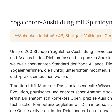
Yogalehrer-Ausbildung mit Spirald
Schockenriedstraße 4B, Stuttgart-Vaihingen, Ge
Unsere 200 Stunden Yogalehrer-Ausbildung sowie zus
und Asanas bilden Dich umfassend im ganzen Spektru
weltweit anerkannten Standard der Yoga Alliance. Di
Yogalehrer/innen, die künftig unterrichten möchten, a
und -praxis eintauchen wollen.
Tradition trifft Moderne: Das jahrtausendealte Wissen
Evolution, physischer und energetischer Anatomie so
lernst Du anatomisch korrektes Üben, präzise Ausri
technischer Kompetenz begleiten wir Dich in persönli
die Quelle aktivieren, in der Dein innerer Lehrer erwac