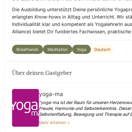
Die Ausbildung unterstützt Deine persönliche Yogaprax
erlangten Know-hows in Alltag und Unterricht. Wir stä
Individualität klar und kompetent als YogalehrerIn a
Alliance) bietet Dir fundiertes Fachwissen, praktisc
Deutsch
Breathwork
Meditation
Yoga
Über deinen Gastgeber
yoga-ma
"yoga-ma ist der Raum für unseren Herzenswu
Freude, Harmonie und Selbsterkenntnis. Diese
Selbstentfaltung, Bewegung und Therapie auf
Mehr erfahren >