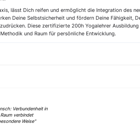
is, lässt Dich reifen und ermöglicht die Integration des ne
rken Deine Selbstsicherheit und fördern Deine Fähigkeit, D
uszudrücken. Diese zertifizierte 200h Yogalehrer Ausbildung
he Methodik und Raum für persönliche Entwicklung.
nsch: Verbundenheit in
r Raum verbindet
 besondere Weise"