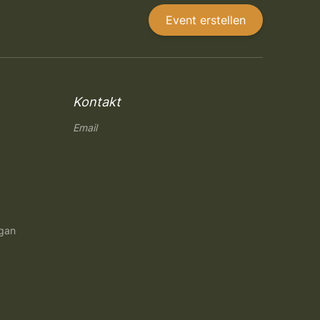
Event erstellen
Kontakt
Email
ngan