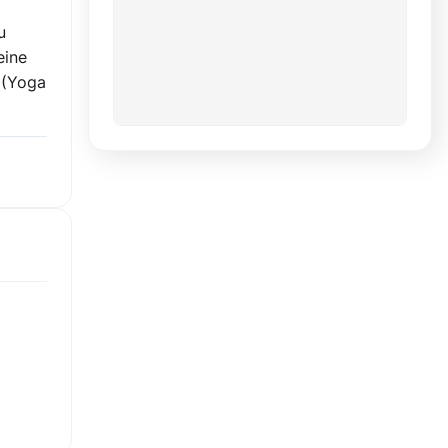
u
eine
 (Yoga