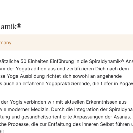
ynamik®
rmany
ätzliche 50 Einheiten Einführung in die Spiraldynamik® An
m der Yogatradition aus und zertifizieren Dich nach dem
ese Yoga Ausbildung richtet sich sowohl an angehende
ls auch an erfahrene Yogapraktizierende, die tiefer in Yoga
 der Yogis verbinden wir mit aktuellen Erkenntnissen aus
wie moderner Medizin. Durch die Integration der Spiraldyn
chtung und gesundheitsorientierte Anpassungen der Asanas.
che Prozesse, die zur Entfaltung des inneren Selbst führen 
ht.