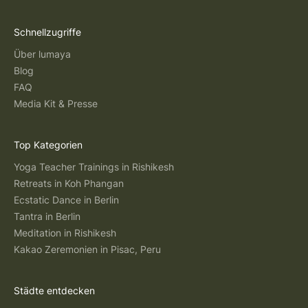
Schnellzugriffe
Über lumaya
Blog
FAQ
Media Kit & Presse
Top Kategorien
Yoga Teacher Trainings in Rishikesh
Retreats in Koh Phangan
Ecstatic Dance in Berlin
Tantra in Berlin
Meditation in Rishikesh
Kakao Zeremonien in Pisac, Peru
Städte entdecken