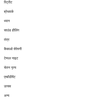
रिट्रीट
ब्रेथवर्क
ध्यान
साउंड हीलिंग
तंत्र
कैकाओ सेरेमनी
टेम्पल नाइट
चेतन नृत्य
एम्बॉडीमेंट
उत्सव
अन्य