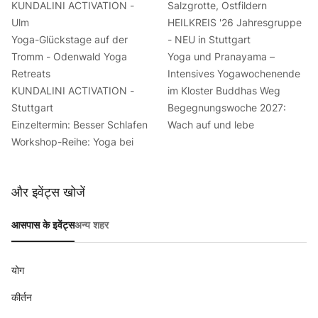
KUNDALINI ACTIVATION -
Salzgrotte, Ostfildern
Ulm
HEILKREIS '26 Jahresgruppe
Yoga-Glückstage auf der
- NEU in Stuttgart
Tromm - Odenwald Yoga
Yoga und Pranayama –
Retreats
Intensives Yogawochenende
KUNDALINI ACTIVATION -
im Kloster Buddhas Weg
Stuttgart
Begegnungswoche 2027:
Einzeltermin: Besser Schlafen
Wach auf und lebe
Workshop-Reihe: Yoga bei
और इवेंट्स खोजें
आसपास के इवेंट्स
अन्य शहर
योग
कीर्तन