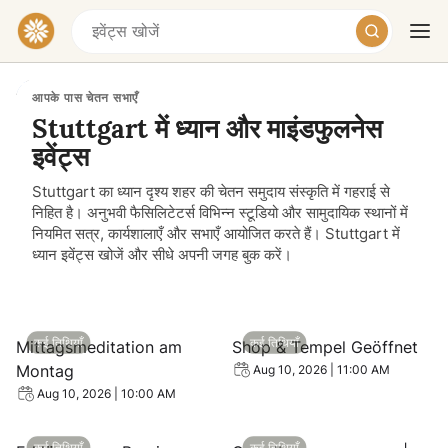
आपके पास चेतन सभाएँ
Stuttgart में ध्यान और माइंडफुलनेस
इवेंट्स
Stuttgart का ध्यान दृश्य शहर की चेतन समुदाय संस्कृति में गहराई से
निहित है। अनुभवी फैसिलिटेटर्स विभिन्न स्टूडियो और सामुदायिक स्थानों में
नियमित सत्र, कार्यशालाएँ और सभाएँ आयोजित करते हैं। Stuttgart में
ध्यान इवेंट्स खोजें और सीधे अपनी जगह बुक करें।
आज
कल
सप्ताहांत
View event: Mittagsmeditation am Montag
View event: Shop & Tempel 
कई तिथियाँ
कई तिथियाँ
Mittagsmeditation am
Shop & Tempel Geöffnet
Montag
Aug 10, 2026 | 11:00 AM
Aug 10, 2026 | 10:00 AM
View event: Erklärung zur Praxis Herzjuwel-Gebet
View event: Grundlagenprog
कई तिथियाँ
कई तिथियाँ