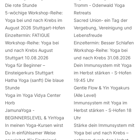
Die rote Stunde
Tromm - Odenwald Yoga
5-wöchige Workshop-Reihe:
Retreats
Yoga bei und nach Krebs im
Sacred Union- ein Tag der
August 2026 Stuttgart-Hofen
Vergebung, Vereinigung und
Einzeltermin: FATIGUE
Lebensfreude
Workshop-Reihe: Yoga bei
Einzeltermin: Besser Schlafen
und nach Krebs August
Workshop-Reihe: Yoga bei
Stuttgart 10.08.2026
und nach Krebs 31.08.2026
Yoga für Beginner –
Dein Immunsystem mit Yoga
Einsteigerkurs Stuttgart
im Herbst stärken - S-Hofen
Hatha Yoga (sanft) Die blaue
19:45 Uhr
Stunde
Gentle Flow & Yin Yogakurs
Yoga im Yoga Vidya Center
(Alle Level)
Horb
Immunsystem mit Yoga im
JamunaYoga -
Herbst stärken - S-Hofen 18
BEGINNERSLEVEL & YinYoga
Uhr
In meinen Yoga-Kursen wirst
Stärke dein Immunsystem mit
Du in einfühlsamer Weise
Yoga bei und nach Krebs –