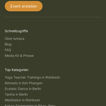
Event erstellen
Schnellzugriffe
Über lumaya
Blog
FAQ
Media Kit & Presse
Top Kategorien
Yoga Teacher Trainings in Rishikesh
Retreats in Koh Phangan
Ecstatic Dance in Berlin
Tantra in Berlin
Meditation in Rishikesh
Kakao Zeremonien in Pisac, Peru