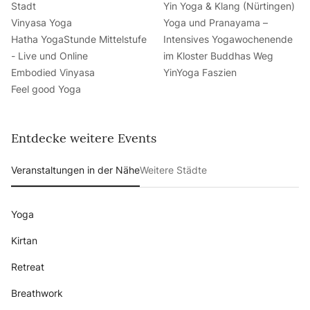
Stadt
Yin Yoga & Klang (Nürtingen)
Vinyasa Yoga
Yoga und Pranayama –
Hatha YogaStunde Mittelstufe
Intensives Yogawochenende
- Live und Online
im Kloster Buddhas Weg
Embodied Vinyasa
YinYoga Faszien
Feel good Yoga
Entdecke weitere Events
Veranstaltungen in der Nähe
Weitere Städte
Yoga
Kirtan
Retreat
Breathwork